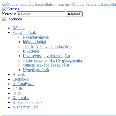
Óbudai Szociális Szolgált
Keresés:
Rólunk
Szolgáltatások
Nyomtatványok
Idősek klubjai
“Derűs Alkony” Gondozóház
Étkeztetés
Házi segítségnyújtó szolgálat
Jelzőrendszeres Házi Segítségnyújtás
Otthoni szakápolás szolgálat
Nyugdíjasházak
Híreink
Életképek
Álláspályázat
GYIK
Sajtó
Kapcsolat
Közérdekű adatok
Alzheimer Café